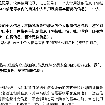
览记录
、软件使用记录、点击记录）；个人常用设备信息（包括
卡IMSI信息等在内的描述个人常用设备基本情况的信息）
；个人
等的个人信息，本隐私政策中涉及的个人敏感信息包括：您的财
户口本）；网络身份识别信息（包括账户名、账户昵称、邮箱地
录、住宿信息、精准定位信息）。
息示例-表A.1 个人信息举例中的内容和附录B（资料性附录）-
品与/或服务所必须的功能及保障交易安全所必须的功能。
我们
/或服务。这些功能包括：
手机号码，我们将通过发送短信验证码的方式来验证您的身份是
实名验证相关信息（其中高级实名需要联系客服修改），这些信
提供这些补充信息，不会影响您网上购物的基本功能。当您使用
头像信息、昵称信息、支付宝脱敏的用户id信息。