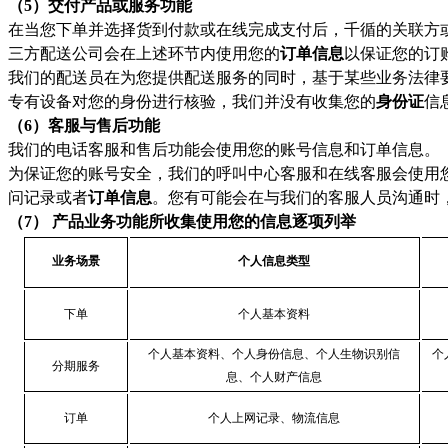
（5）交付产品或服务功能
在当您下单并选择货到付款或在线完成支付后，千循的关联方
三方配送公司会在上述环节内使用您的
订单信息
以保证您的订
我们的配送员在为您提供配送服务的同时，基于某些业务法律
专有设备对您的身份进行核验，我们并没有收集您的
身份证
信
（6）客服与售后功能
我们的电话客服和售后功能会使用您的账号信息和订单信息。
为保证您的账号安全，我们的呼叫中心客服和在线客服会使用
问记录或者
订单信息
。您有可能会在与我们的客服人员沟通时
（7） 产品业务功能所收集使用您的信息逐项列举
业务场景
个人信息类型
下单
个人基本资料
个人基本资料、个人身份信息、个人生物识别信
个
分期服务
息、个人财产信息
订单
个人上网记录、物流信息