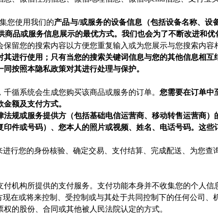
收集您使用我们的
产品与/或服务的设备信息（包括设备名称、设
提供商品或服务信息展示的最优方式。我们也会为了不断改进和
会保留您的搜索内容以方便您重复输入或为您展示与您搜索内容
对其进行使用；只有当您的搜索关键词信息与您的其他信息相互
一同按照本隐私政策对其进行处理与保护。
，千循系统会生成您购买该商品或服务的订单。
您需要在订单中
款金额及支付方式。
律法规或服务提供方（包括基础电信运营商、移动转售运营商）
复印件或号码）、您本人的照片或视频、姓名、电话号码。这些
息来进行您的身份核验、确定交易、支付结算、完成配送、为您查
支付机构所提供的支付服务。支付功能本身并不收集您的个人信
方现在或将来控制、受控制或与其处于共同控制下的任何公司、机
票权的股份、合同或其他被人民法院认定的方式。