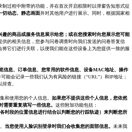
录制过程中附带的功能，并在首次开启权限时以弹窗告知形式征
一切动态、静态画面
并对其他用户进行展示。同时，根据国家相
兴趣的商品或服务信息展示给您；或在您搜索时向您展示您可能
提供的相关信息，您参与问卷调查时向我们发送的问卷答复信
会将它们进行关联，以便我们能在这些设备上为您提供一致的服
览信息、订单信息、您常用的软件信息、设备MAC地址、操作
可能会记录一些我们认为有风险的链接（“URL”）和IP地址；
以排查。
收集和使用您的个人信息。
如果您不提供这些个人信息，您依然
时需要重复填写一些信息。
这些附加功能包括：
各时段的位置信息进行结合以判断您的行踪轨迹）来判断您所
能。
当您使用人脸识别登录时我们会收集您的面部信息。
未来我