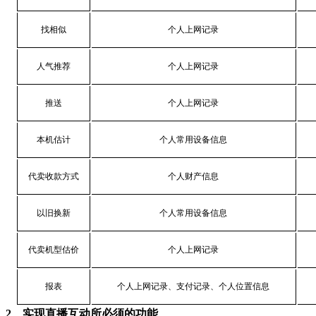
找相似
个人上网记录
人气推荐
个人上网记录
推送
个人上网记录
本机估计
个人常用设备信息
代卖收款方式
个人财产信息
以旧换新
个人常用设备信息
代卖机型估价
个人上网记录
报表
个人上网记录、支付记录、个人位置信息
2、实现直播互动所必须的功能