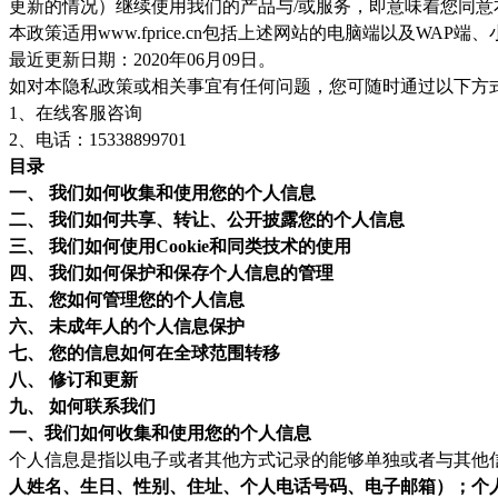
更新的情况）继续使用我们的产品与/或服务，即意味着您同
本政策适用
www.fprice.cn
包括上述网站的电脑端以及WAP端、小
最近更新日期：2020年06月09日。
如对本隐私政策或相关事宜有任何问题，您可随时通过以下方
1、在线客服咨询
2、电话：
15338899701
目录
一、 我们如何收集和使用您的个人信息
二、 我们如何共享、转让、公开披露您的个人信息
三、 我们如何使用Cookie和同类技术的使用
四、 我们如何保护和保存个人信息的管理
五、 您如何管理您的个人信息
六、 未成年人的个人信息保护
七、 您的信息如何在全球范围转移
八、 修订和更新
九、 如何联系我们
一、我们如何收集和使用您的个人信息
个人信息是指以电子或者其他方式记录的能够单独或者与其他
人姓名、生日、性别、住址、个人电话号码、电子邮箱）；个