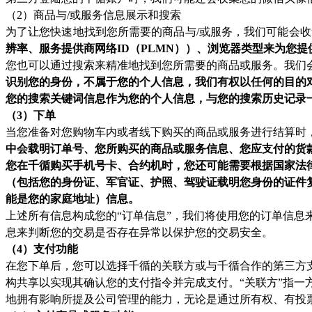
（2）商品与/或服务信息展示和搜索
为了让您快速地找到您所需要的商品与/或服务，我们可能会
辨率、服务提供商网络ID（PLMN））、浏览器类型来为您
您也可以通过搜索来精准地找到您所需要的商品或服务。我们
识别您的身份，不属于您的个人信息，我们有权以任何的目的
您的搜索关键词信息作为您的个人信息，与您的搜索历史记录
（3）下单
当您准备对您购物车内或者线下购买的商品或服务进行结算时
中会载明订单号、您所购买的商品或服务信息、您应支付的货
您在千循购买手机号卡、合约机时，您还可能需要根据国家法
（包括您的身份证、军官证、护照、驾驶证载明您身份的证件
能是您的家庭地址）信息。
上述所有信息构成您的“订单信息”，我们将使用您的订单信
息来判断您的交易是否存在异常以保护您的交易安全。
（4）支付功能
在您下单后，您可以选择千循的关联方或与千循合作的第三方
构共享以实现其确认您的支付指令并完成支付。“关联方”指一
地拥有影响所提及公司管理的能力，无论是通过所有权、有投