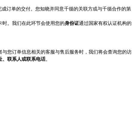
完成订单的交付。您知晓并同意千循的关联方或与千循合作的第
卡时。我们在此环节会使用您的
身份证
通过国家有权认证机构的
者与您订单信息相关的客服与售后服务时，我们将会查询您的访
址、联系人或联系电话
。